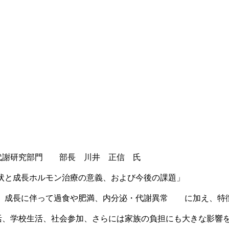
代謝研究部門 部長 川井 正信 氏
状と成長ホルモン治療の意義、および今後の課題」
り、成長に伴って過食や肥満、内分泌・代謝異常 に加え、特
、学校生活、社会参加、さらには家族の負担にも大きな影響を