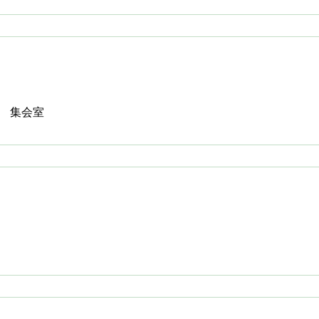
や 集会室