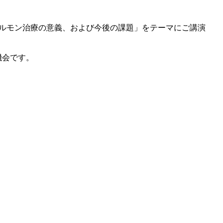
ホルモン治療の意義、および今後の課題」をテーマにご講演
機会です。