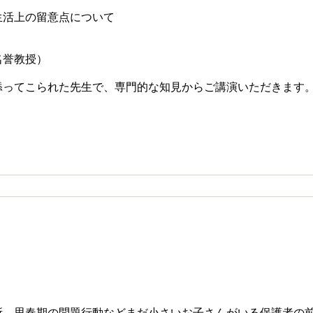
生活上の留意点について
学名誉教授）
添ってこられた先生で、専門的な知見からご講演いただきます
所、思春期の問題行動などまだ小さいお子さんがいる保護者の