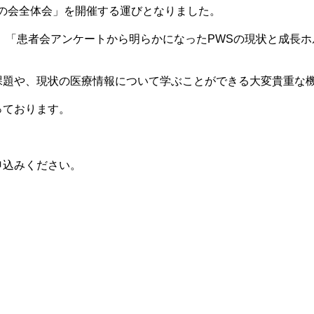
子の会全体会」を開催する運びとなりました。
、「患者会アンケートから明らかになったPWSの現状と成長
課題や、現状の医療情報について学ぶことができる大変貴重な
っております。
申込みください。