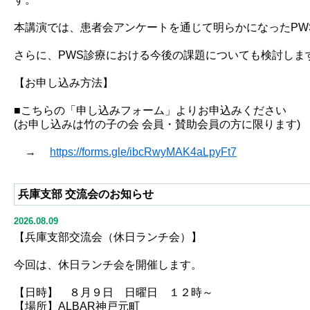
本講演では、患者会アンケートを通じて明らかになったP
さらに、PWS診療における今後の課題についても検討しま
【お申し込み方法】
■こちらの「申し込みフォーム」よりお申込みください
(お申し込みは竹の子の会 会員・賛助会員の方に限ります)
→
https://forms.gle/ibcRwyMAK4aLpyFt7
兵庫支部 交流会のお知らせ
2026.08.09
【兵庫支部交流会（休日ランチ会）】
今回は、休日ランチ会を開催します。
【日時】 ８月９日 日曜日 １２時～
【場所】ALBAR神戸元町