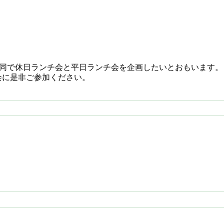
under合同で休日ランチ会と平日ランチ会を企画したいとおもいます。
会に是非ご参加ください。