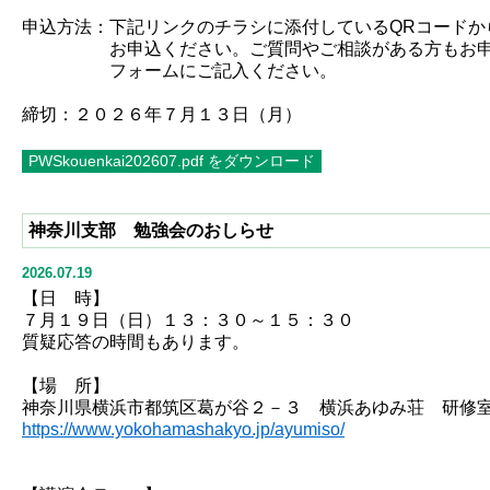
申込方法：下記リンクのチラシに添付しているQRコードか
お申込ください。ご質問やご相談がある方もお申
フォームにご記入ください。
締切：２０２６年７月１３日（月）
神奈川支部 勉強会のおしらせ
2026.07.19
【日 時】
７月１９日（日）１３：３０～１５：３０
質疑応答の時間もあります。
【場 所】
神奈川県横浜市都筑区葛が谷２－３ 横浜あゆみ荘 研修
https://www.yokohamashakyo.jp/ayumiso/