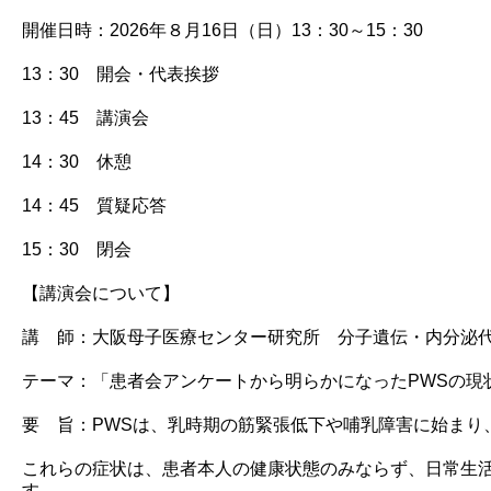
開催日時：2026年８月16日（日）13：30～15：30
13：30 開会・代表挨拶
13：45 講演会
14：30 休憩
14：45 質疑応答
15：30 閉会
【講演会について】
講 師：大阪母子医療センター研究所 分子遺伝・内分泌
テーマ：「患者会アンケートから明らかになったPWSの現
要 旨：PWSは、乳時期の筋緊張低下や哺乳障害に始ま
これらの症状は、患者本人の健康状態のみならず、日常生活
す。