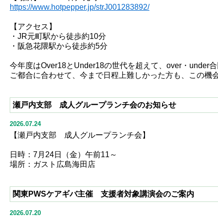
https://www.hotpepper.jp/strJ001283892/
【アクセス】
・JR元町駅から徒歩約10分
・阪急花隈駅から徒歩約5分
今年度はOver18とUnder18の世代を超えて、over・
ご都合に合わせて、今まで日程上難しかった方も、この機
瀬戸内支部 成人グループランチ会のお知らせ
2026.07.24
【瀬戸内支部 成人グループランチ会】
日時：7月24日（金）午前11～
場所：ガスト広島海田店
関東PWSケアギバ主催 支援者対象講演会のご案内
2026.07.20